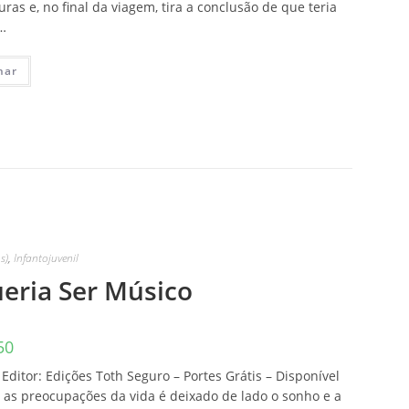
ras e, no final da viagem, tira a conclusão de que teria
…
nar
s)
,
Infantojuvenil
eria Ser Músico
50
Editor: Edições Toth Seguro – Portes Grátis – Disponível
e as preocupações da vida é deixado de lado o sonho e a