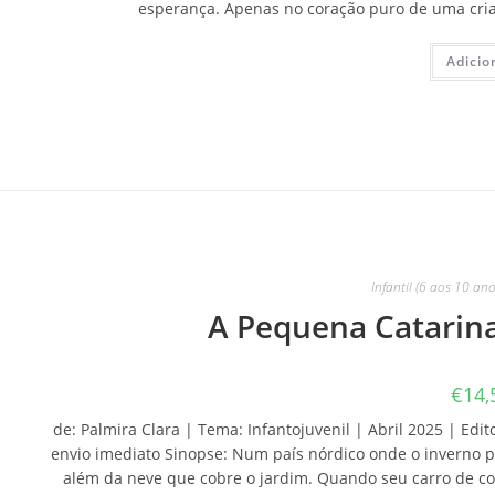
esperança. Apenas no coração puro de uma cria
Adicio
Infantil (6 aos 10 ano
A Pequena Catarina
€
14,
de: Palmira Clara | Tema: Infantojuvenil | Abril 2025 | Edit
envio imediato Sinopse: Num país nórdico onde o inverno pa
além da neve que cobre o jardim. Quando seu carro de co