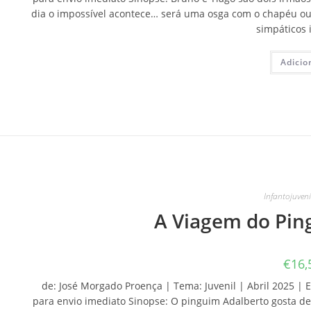
dia o impossível acontece… será uma osga com o chapéu 
simpáticos
Adicio
Infantojuveni
A Viagem do Pin
€
16,
de: José Morgado Proença | Tema: Juvenil | Abril 2025 | E
para envio imediato Sinopse: O pinguim Adalberto gosta de