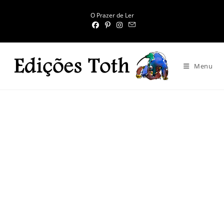
O Prazer de Ler
Menu