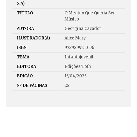
X A)
TÍTULO
O Menino Que Queria Ser
Músico
AUTORA
Georgina Caçador
ILUSTRADOR(A)
Alice Mary
ISBN
9789899210196
TEMA
Infantojuvenil
EDITORA
Edições Toth
EDIÇÃO
15/04/2025
Nº DE PÁGINAS
28