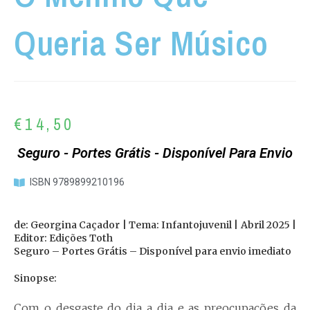
Queria Ser Músico
€
14,50
Seguro - Portes Grátis - Disponível Para Envio
ISBN 9789899210196
de: Georgina Caçador | Tema: Infantojuvenil | Abril 2025 |
Editor: Edições Toth
Seguro – Portes Grátis – Disponível para envio imediato
Sinopse:
Com o desgaste do dia a dia e as preocupações da