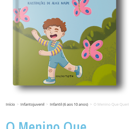
Início
>
Infantojuvenil
>
Infantil (6 aos 10 anos)
>
O Menino Que Queri
O Menino Que