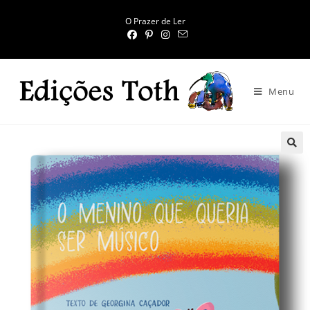
O Prazer de Ler
Menu