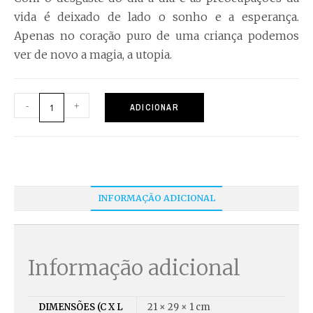
vida é deixado de lado o sonho e a esperança.
Apenas no coração puro de uma criança podemos
ver de novo a magia, a utopia.
-
+
ADICIONAR
INFORMAÇÃO ADICIONAL
Informação adicional
DIMENSÕES (C X L
21 × 29 × 1 cm