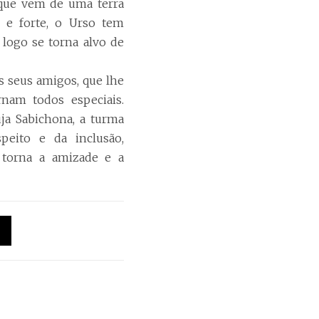
que vem de uma terra
e e forte, o Urso tem
 logo se torna alvo de
s seus amigos, que lhe
nam todos especiais.
ja Sabichona, a turma
peito e da inclusão,
 torna a amizade e a