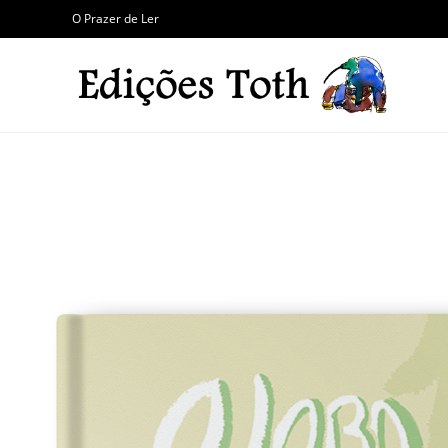
O Prazer de Ler