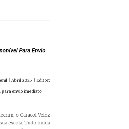
sponível Para Envio
nil | Abril 2025 | Editor:
 para envio imediato
ecrim, o Caracol Veloz
 sua escola. Tudo muda