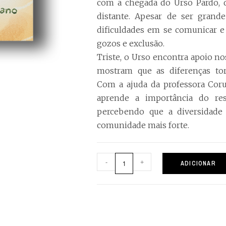
com a chegada do Urso Pardo, 
distante. Apesar de ser grand
dificuldades em se comunicar e
gozos e exclusão.
Triste, o Urso encontra apoio no
mostram que as diferenças tor
Com a ajuda da professora Coru
aprende a importância do res
percebendo que a diversidade
comunidade mais forte.
-
+
ADICIONAR