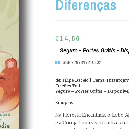
Diferenças
€
14,50
Seguro - Portes Grátis - Di
ISBN 9789899210202
de: Filipe Bacelo | Tema: Infantojuve
Edições Toth
Seguro – Portes Grátis – Disponível
Sinopse:
Na Floresta Encantada, o Lobo Al
e a Coruja Luna vivem felizes na