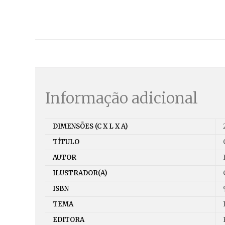
Informação adicional
DIMENSÕES (C X L X A)
TÍTULO
AUTOR
ILUSTRADOR(A)
ISBN
TEMA
EDITORA