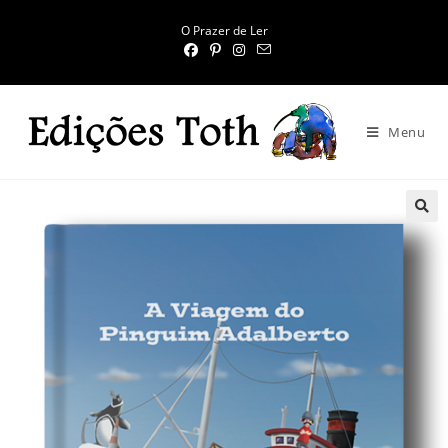
O Prazer de Ler
Menu