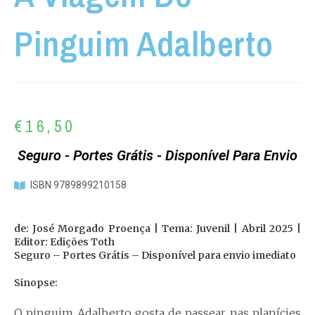
Pinguim Adalberto
€
16,50
Seguro - Portes Grátis - Disponível Para Envio
ISBN 9789899210158
de: José Morgado Proença | Tema: Juvenil | Abril 2025 |
Editor: Edições Toth
Seguro – Portes Grátis – Disponível para envio imediato
Sinopse:
O pinguim Adalberto gosta de passear nas planícies