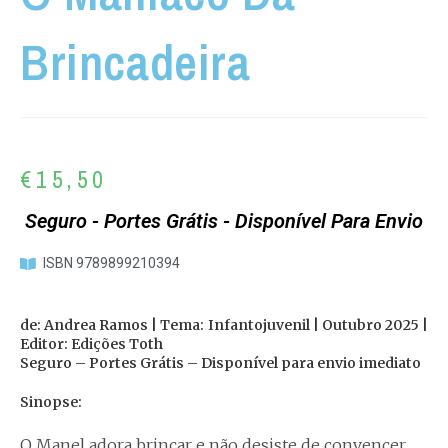
Brincadeira
€
15,50
Seguro - Portes Grátis - Disponível Para Envio
ISBN 9789899210394
de: Andrea Ramos | Tema: Infantojuvenil | Outubro 2025 |
Editor: Edições Toth
Seguro – Portes Grátis – Disponível para envio imediato
Sinopse:
O Manel adora brincar e não desiste de convencer