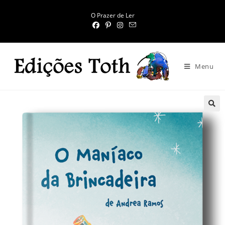
O Prazer de Ler
Menu