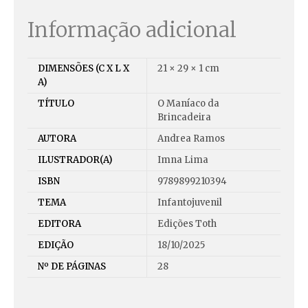
Informação adicional
DIMENSÕES (C X L X
21 × 29 × 1 cm
A)
TÍTULO
O Maníaco da
Brincadeira
AUTORA
Andrea Ramos
ILUSTRADOR(A)
Imna Lima
ISBN
9789899210394
TEMA
Infantojuvenil
EDITORA
Edições Toth
EDIÇÃO
18/10/2025
Nº DE PÁGINAS
28