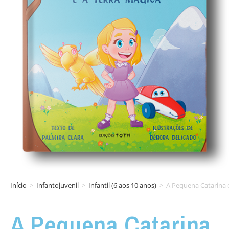
Início
>
Infantojuvenil
>
Infantil (6 aos 10 anos)
>
A Pequena Catarina 
A Pequena Catarina