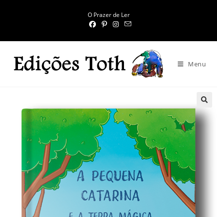
O Prazer de Ler
Menu