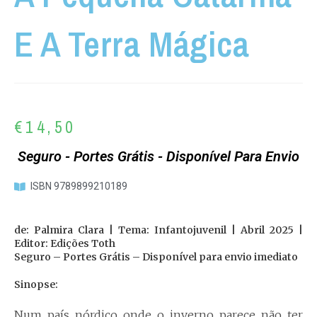
E A Terra Mágica
€
14,50
Seguro - Portes Grátis - Disponível Para Envio
ISBN 9789899210189
de: Palmira Clara | Tema: Infantojuvenil | Abril 2025 |
Editor: Edições Toth
Seguro – Portes Grátis – Disponível para envio imediato
Sinopse:
Num país nórdico onde o inverno parece não ter