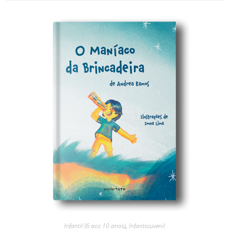
Infantil (6 aos 10 anos)
,
Infantojuvenil