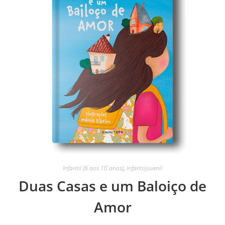
Infantil (6 aos 10 anos)
,
Infantojuvenil
Duas Casas e um Baloiço de
Amor