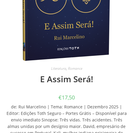
Literatura
,
Romance
E Assim Será!
€
17,50
de: Rui Marcelino | Tema: Romance | Dezembro 2025 |
Editor: Edições Toth Seguro – Portes Grátis – Disponível para
envio imediato Sinopse: Três vidas. Três acidentes. Três
almas unidas por um desígnio maior. David, empresário de
sucesso em Portugal, Kali, mulher indiana prisioneira de