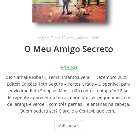
Infantil (6 aos 10 anos)
,
Infantojuvenil
O Meu Amigo Secreto
€
15,50
de: Nathalie Ribas | Tema: Infantojuvenil | Dezembro 2025 |
Editor: Edições Toth Seguro – Portes Grátis – Disponível para
envio imediato Sinopse: Mas... não contes a ninguém! E se
de repente aparecer no teu armário um ser pequenino… cor
de laranja e verde… com três pernas… e antenas na cabeça.
Quem poderá ser? Claro, é o Centevi, que vem…
Adicionar