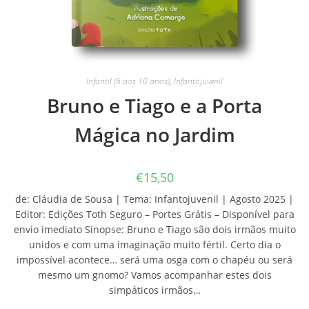
Infantil (6 aos 10 anos)
,
Infantojuvenil
Bruno e Tiago e a Porta
Mágica no Jardim
€
15,50
de: Cláudia de Sousa | Tema: Infantojuvenil | Agosto 2025 |
Editor: Edições Toth Seguro – Portes Grátis – Disponível para
envio imediato Sinopse: Bruno e Tiago são dois irmãos muito
unidos e com uma imaginação muito fértil. Certo dia o
impossível acontece… será uma osga com o chapéu ou será
mesmo um gnomo? Vamos acompanhar estes dois
simpáticos irmãos…