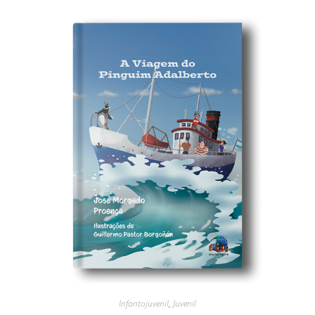
Infantojuvenil
,
Juvenil