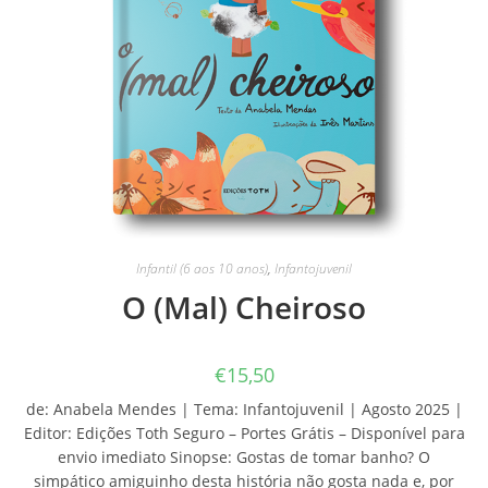
Infantil (6 aos 10 anos)
,
Infantojuvenil
O (Mal) Cheiroso
€
15,50
de: Anabela Mendes | Tema: Infantojuvenil | Agosto 2025 |
Editor: Edições Toth Seguro – Portes Grátis – Disponível para
envio imediato Sinopse: Gostas de tomar banho? O
simpático amiguinho desta história não gosta nada e, por