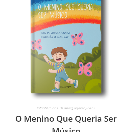
Infantil (6 aos 10 anos)
,
Infantojuvenil
O Menino Que Queria Ser
Músico