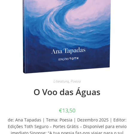
Literatura
,
Poesia
O Voo das Águas
€
13,50
de: Ana Tapadas | Tema: Poesia | Dezembro 2025 | Editor:
Edições Toth Seguro – Portes Grátis – Disponível para envio
imediato Sinopse: “A tua poesia faz-nos viajar para o sul