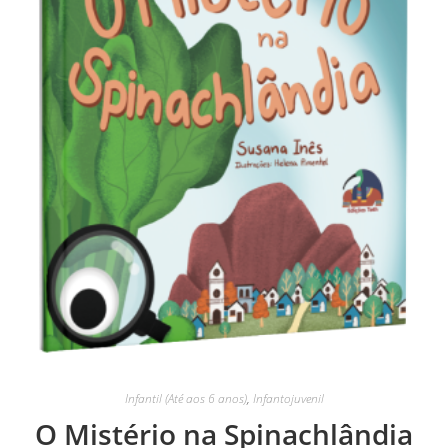
Infantil (Até aos 6 anos)
,
Infantojuvenil
O Mistério na Spinachlândia