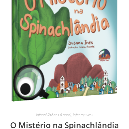
Infantil (Até aos 6 anos)
,
Infantojuvenil
O Mistério na Spinachlândia