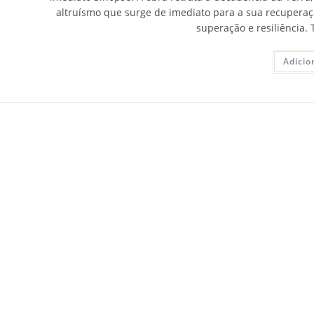
altruísmo que surge de imediato para a sua recupera
superação e resiliência.
Adicio