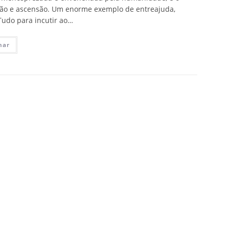
ção e ascensão. Um enorme exemplo de entreajuda,
 Tudo para incutir ao…
nar