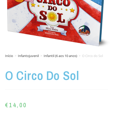
Início
>
Infantojuvenil
>
Infantil (6 aos 10 anos)
>
O Circo do Sol
O Circo Do Sol
€
14,00