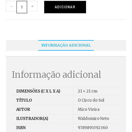
-
+
ADICIONAR
INFORMAÇÃO ADICIONAL
Informação adicional
DIMENSÕES (C X L X A)
21 × 21 cm
TÍTULO
O Circo do Sol
AUTOR
Mico Vieira
ILUSTRADOR(A)
Waldomiro Neto
ISBN
9789895392360