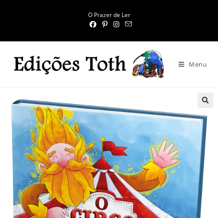
O Prazer de Ler
Menu