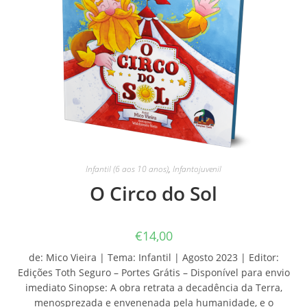
Infantil (6 aos 10 anos)
,
Infantojuvenil
O Circo do Sol
€
14,00
de: Mico Vieira | Tema: Infantil | Agosto 2023 | Editor:
Edições Toth Seguro – Portes Grátis – Disponível para envio
imediato Sinopse: A obra retrata a decadência da Terra,
menosprezada e envenenada pela humanidade, e o