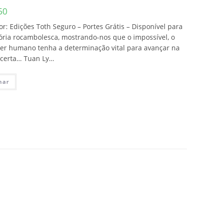
50
: Edições Toth Seguro – Portes Grátis – Disponível para
tória rocambolesca, mostrando-nos que o impossível, o
 ser humano tenha a determinação vital para avançar na
o certa… Tuan Ly…
nar