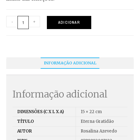
-
+
ADICIONAR
INFORMAÇÃO ADICIONAL
Informação adicional
DIMENSÕES (C X L X A)
15 × 22 cm
TÍTULO
Eterna Gratidão
AUTOR
Rosalina Azevedo