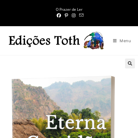
O Prazer de Ler
Menu