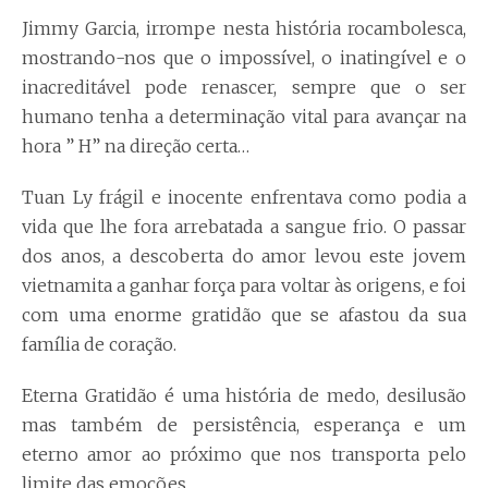
Jimmy Garcia, irrompe nesta história rocambolesca,
mostrando-nos que o impossível, o inatingível e o
inacreditável pode renascer, sempre que o ser
humano tenha a determinação vital para avançar na
hora ” H” na direção certa…
Tuan Ly frágil e inocente enfrentava como podia a
vida que lhe fora arrebatada a sangue frio. O passar
dos anos, a descoberta do amor levou este jovem
vietnamita a ganhar força para voltar às origens, e foi
com uma enorme gratidão que se afastou da sua
família de coração.
Eterna Gratidão é uma história de medo, desilusão
mas também de persistência, esperança e um
eterno amor ao próximo que nos transporta pelo
limite das emoções.