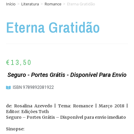
Início
>
Literatura
>
Romance
>
Eterna Gratidão
Eterna Gratidão
€
13,50
Seguro - Portes Grátis - Disponível Para Envio
ISBN 9789892081922
de: Rosalina Azevedo | Tema: Romance | Março 2018 |
Editor: Edições Toth
Seguro – Portes Grátis – Disponível para envio imediato
Sinopse: