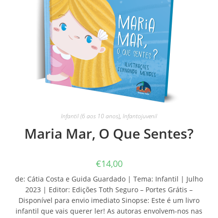
Infantil (6 aos 10 anos)
,
Infantojuvenil
Maria Mar, O Que Sentes?
€
14,00
de: Cátia Costa e Guida Guardado | Tema: Infantil | Julho
2023 | Editor: Edições Toth Seguro – Portes Grátis –
Disponível para envio imediato Sinopse: Este é um livro
infantil que vais querer ler! As autoras envolvem-nos nas