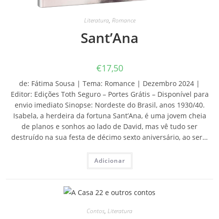
Literatura
,
Romance
Sant’Ana
€
17,50
de: Fátima Sousa | Tema: Romance | Dezembro 2024 |
Editor: Edições Toth Seguro – Portes Grátis – Disponível para
envio imediato Sinopse: Nordeste do Brasil, anos 1930/40.
Isabela, a herdeira da fortuna Sant’Ana, é uma jovem cheia
de planos e sonhos ao lado de David, mas vê tudo ser
destruído na sua festa de décimo sexto aniversário, ao ser…
Adicionar
Contos
,
Literatura