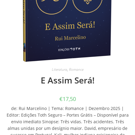
Literatura
,
Romance
E Assim Será!
€
17,50
de: Rui Marcelino | Tema: Romance | Dezembro 2025 |
Editor: Edições Toth Seguro – Portes Grátis – Disponível para
envio imediato Sinopse: Três vidas. Três acidentes. Três
almas unidas por um desígnio maior. David, empresário de
sucesso em Portugal, Kali, mulher indiana prisioneira de