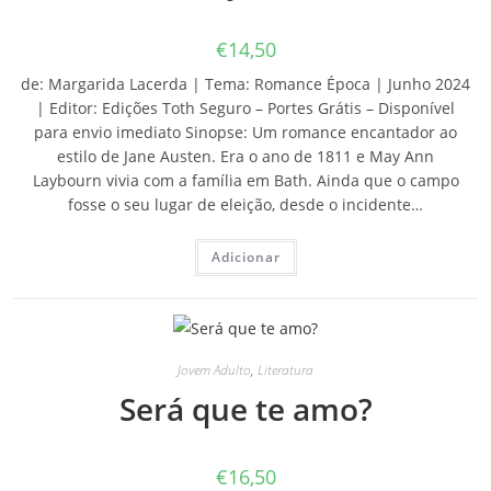
€
14,50
de: Margarida Lacerda | Tema: Romance Época | Junho 2024
| Editor: Edições Toth Seguro – Portes Grátis – Disponível
para envio imediato Sinopse: Um romance encantador ao
estilo de Jane Austen. Era o ano de 1811 e May Ann
Laybourn vivia com a família em Bath. Ainda que o campo
fosse o seu lugar de eleição, desde o incidente…
Adicionar
Jovem Adulto
,
Literatura
Será que te amo?
€
16,50