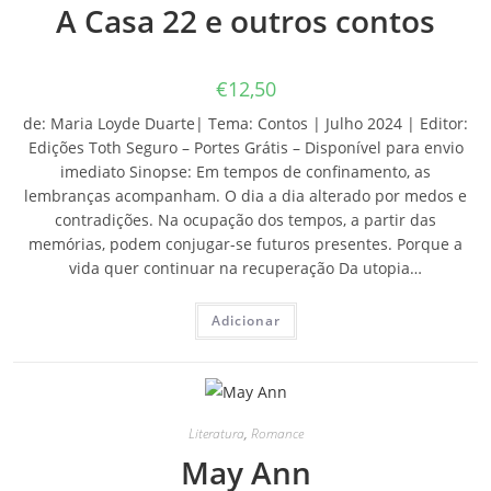
A Casa 22 e outros contos
€
12,50
de: Maria Loyde Duarte| Tema: Contos | Julho 2024 | Editor:
Edições Toth Seguro – Portes Grátis – Disponível para envio
imediato Sinopse: Em tempos de confinamento, as
lembranças acompanham. O dia a dia alterado por medos e
contradições. Na ocupação dos tempos, a partir das
memórias, podem conjugar-se futuros presentes. Porque a
vida quer continuar na recuperação Da utopia…
Adicionar
Literatura
,
Romance
May Ann