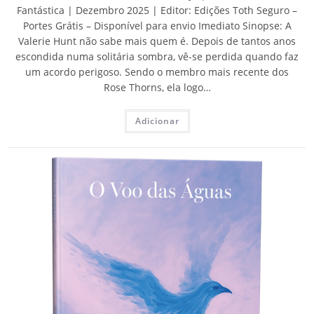
Fantástica | Dezembro 2025 | Editor: Edições Toth Seguro –
Portes Grátis – Disponível para envio Imediato Sinopse: A
Valerie Hunt não sabe mais quem é. Depois de tantos anos
escondida numa solitária sombra, vê-se perdida quando faz
um acordo perigoso. Sendo o membro mais recente dos
Rose Thorns, ela logo…
Adicionar