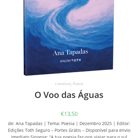
Literatura
,
Poesia
O Voo das Águas
€
13,50
de: Ana Tapadas | Tema: Poesia | Dezembro 2025 | Editor:
Edições Toth Seguro – Portes Grátis – Disponível para envio
imediato Sinopse: “A tua poesia faz-nos viajar para o sul