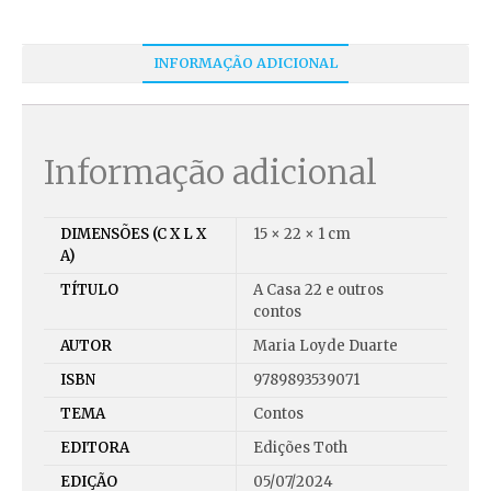
INFORMAÇÃO ADICIONAL
Informação adicional
DIMENSÕES (C X L X
15 × 22 × 1 cm
A)
TÍTULO
A Casa 22 e outros
contos
AUTOR
Maria Loyde Duarte
ISBN
9789893539071
TEMA
Contos
EDITORA
Edições Toth
EDIÇÃO
05/07/2024