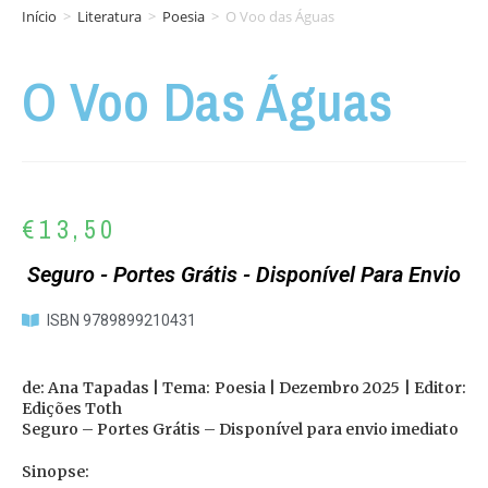
Início
>
Literatura
>
Poesia
>
O Voo das Águas
O Voo Das Águas
€
13,50
Seguro - Portes Grátis - Disponível Para Envio
ISBN 9789899210431
de: Ana Tapadas | Tema: Poesia | Dezembro 2025 | Editor:
Edições Toth
Seguro – Portes Grátis – Disponível para envio imediato
Sinopse: