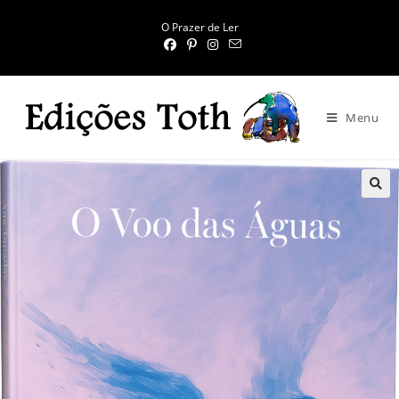
O Prazer de Ler
Menu