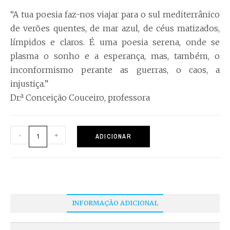
“A tua poesia faz-nos viajar para o sul mediterrânico
de verões quentes, de mar azul, de céus matizados,
límpidos e claros. É uma poesia serena, onde se
plasma o sonho e a esperança, mas, também, o
inconformismo perante as guerras, o caos, a
injustiça.”
Dr.ª Conceição Couceiro, professora
-
+
ADICIONAR
INFORMAÇÃO ADICIONAL