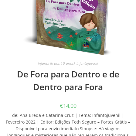
Infantil (6 aos 10 anos)
,
Infantojuvenil
De Fora para Dentro e de
Dentro para Fora
€
14,00
de: Ana Breda e Catarina Cruz | Tema: Infantojuvenil |
Fevereiro 2022 | Editor: Edições Toth Seguro – Portes Grátis –
Disponível para envio imediato Sinopse: Há viagens
longínquas e misteriosas que não requerem os tradicionais