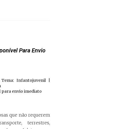
sponível Para Envio
Tema: Infantojuvenil |
h
 para envio imediato
iosas que não requerem
nsporte, terrestres,