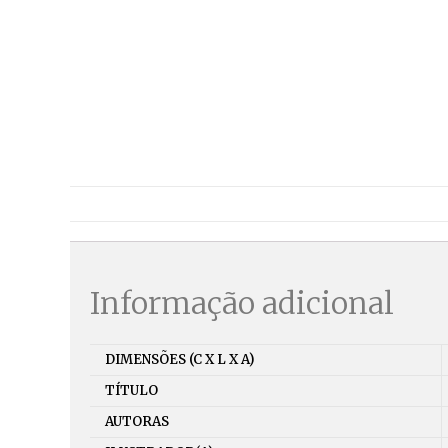
Informação adicional
DIMENSÕES (C X L X A)
TÍTULO
AUTORAS