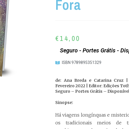
Fora
€
14,00
Seguro - Portes Grátis - Di
ISBN 9789895351329
de: Ana Breda e Catarina Cruz | 
Fevereiro 2022 | Editor: Edições Tot
Seguro – Portes Grátis – Disponível
Sinopse:
Há viagens longínquas e mister
os tradicionais meios de tra