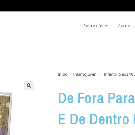
Sobre nós
Autores
Início
>
Infantojuvenil
>
Infantil (6 aos 10
De Fora Para
E De Dentro 