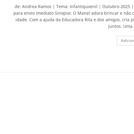
de: Andrea Ramos | Tema: Infantojuvenil | Outubro 2025 | E
para envio imediato Sinopse: O Manel adora brincar e não 
idade. Com a ajuda da Educadora Rita e dos amigos, cria
juntos. Uma 
Adicio