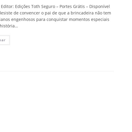
ditor: Edições Toth Seguro – Portes Grátis – Disponível
desiste de convencer o pai de que a brincadeira não tem
 planos engenhosos para conquistar momentos especiais
história…
nar