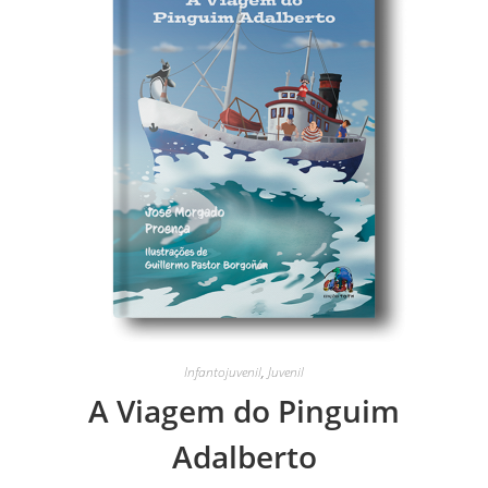
Infantojuvenil
,
Juvenil
A Viagem do Pinguim
Adalberto