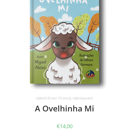
Infantil (6 aos 10 anos)
,
Infantojuvenil
A Ovelhinha Mi
€
14,00