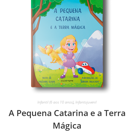
Infantil (6 aos 10 anos)
,
Infantojuvenil
A Pequena Catarina e a Terra
Mágica