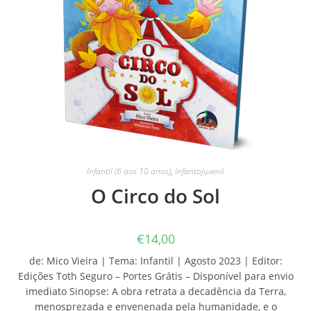
Infantil (6 aos 10 anos)
,
Infantojuvenil
O Circo do Sol
€
14,00
de: Mico Vieira | Tema: Infantil | Agosto 2023 | Editor:
Edições Toth Seguro – Portes Grátis – Disponível para envio
imediato Sinopse: A obra retrata a decadência da Terra,
menosprezada e envenenada pela humanidade, e o