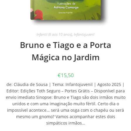
Infantil (6 aos 10 anos)
,
Infantojuvenil
Bruno e Tiago e a Porta
Mágica no Jardim
€
15,50
de: Cláudia de Sousa | Tema: Infantojuvenil | Agosto 2025 |
Editor: Edições Toth Seguro – Portes Grátis – Disponível para
envio imediato Sinopse: Bruno e Tiago são dois irmãos muito
unidos e com uma imaginação muito fértil. Certo dia o
impossível acontece… será uma osga com o chapéu ou será
mesmo um gnomo? Vamos acompanhar estes dois
simpáticos irmãos…