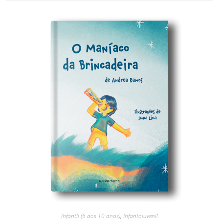
Infantil (6 aos 10 anos)
,
Infantojuvenil