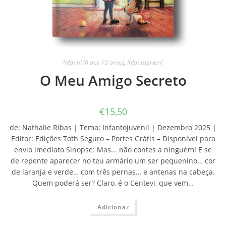
Infantil (6 aos 10 anos)
,
Infantojuvenil
O Meu Amigo Secreto
€
15,50
de: Nathalie Ribas | Tema: Infantojuvenil | Dezembro 2025 |
Editor: Edições Toth Seguro – Portes Grátis – Disponível para
envio imediato Sinopse: Mas... não contes a ninguém! E se
de repente aparecer no teu armário um ser pequenino… cor
de laranja e verde… com três pernas… e antenas na cabeça.
Quem poderá ser? Claro, é o Centevi, que vem…
Adicionar