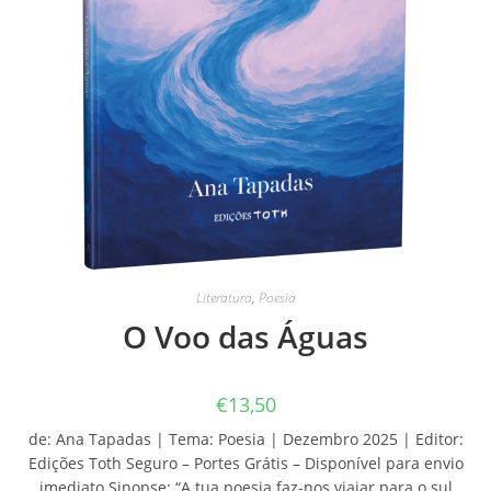
Literatura
,
Poesia
O Voo das Águas
€
13,50
de: Ana Tapadas | Tema: Poesia | Dezembro 2025 | Editor:
Edições Toth Seguro – Portes Grátis – Disponível para envio
imediato Sinopse: “A tua poesia faz-nos viajar para o sul