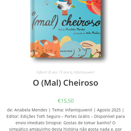
Infantil (6 aos 10 anos)
,
Infantojuvenil
O (Mal) Cheiroso
€
15,50
de: Anabela Mendes | Tema: Infantojuvenil | Agosto 2025 |
Editor: Edições Toth Seguro – Portes Grátis – Disponível para
envio imediato Sinopse: Gostas de tomar banho? O
simpático amiguinho desta história não gosta nada e, por