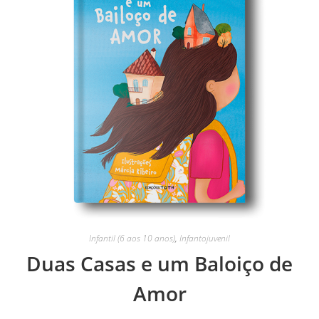
Infantil (6 aos 10 anos)
,
Infantojuvenil
Duas Casas e um Baloiço de
Amor