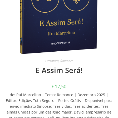
Literatura
,
Romance
E Assim Será!
€
17,50
de: Rui Marcelino | Tema: Romance | Dezembro 2025 |
Editor: Edições Toth Seguro – Portes Grátis – Disponível para
envio imediato Sinopse: Três vidas. Três acidentes. Três
almas unidas por um desígnio maior. David, empresário de
sucesso em Portugal, Kali, mulher indiana prisioneira de