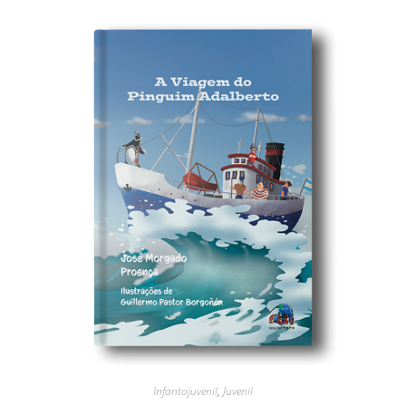
Infantojuvenil
,
Juvenil