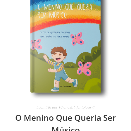
Infantil (6 aos 10 anos)
,
Infantojuvenil
O Menino Que Queria Ser
Músico