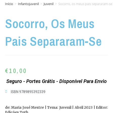
Início
>
Infantojuvenil
>
Juvenil
>
Socorro, os meus pais separaram-se
Socorro, Os Meus
Pais Separaram-Se
€
10,00
Seguro - Portes Grátis - Disponível Para Envio
ISBN 9789895392339
de: Maria José Mestre | Tema: Juvenil | Abril 2023 | Editor:
Edições Toth