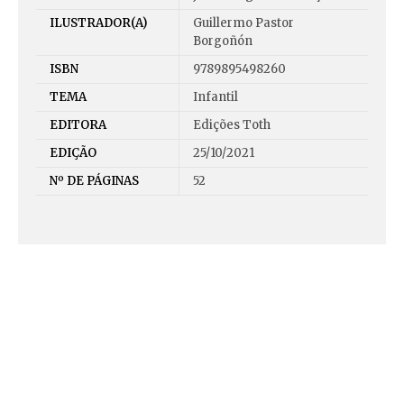
ILUSTRADOR(A)
Guillermo Pastor
Borgoñón
ISBN
9789895498260
TEMA
Infantil
EDITORA
Edições Toth
EDIÇÃO
25/10/2021
Nº DE PÁGINAS
52