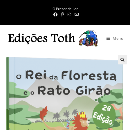
O Prazer de Ler
Menu