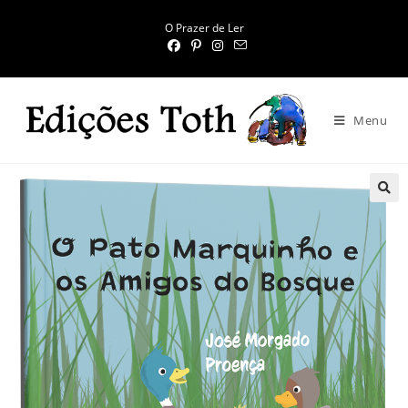
O Prazer de Ler
Menu