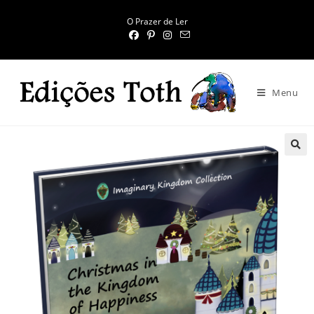
O Prazer de Ler
Menu