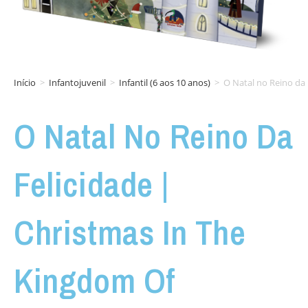
Início
>
Infantojuvenil
>
Infantil (6 aos 10 anos)
>
O Natal no Reino da 
O Natal No Reino Da
Felicidade |
Christmas In The
Kingdom Of