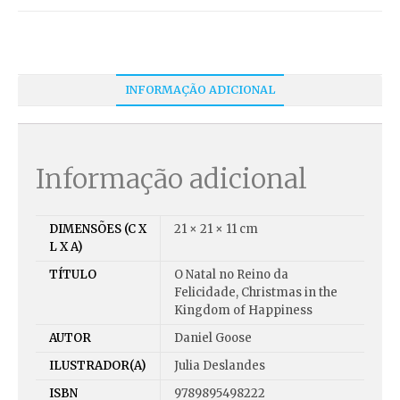
INFORMAÇÃO ADICIONAL
Informação adicional
DIMENSÕES (C X
21 × 21 × 11 cm
L X A)
TÍTULO
O Natal no Reino da
Felicidade, Christmas in the
Kingdom of Happiness
AUTOR
Daniel Goose
ILUSTRADOR(A)
Julia Deslandes
ISBN
9789895498222