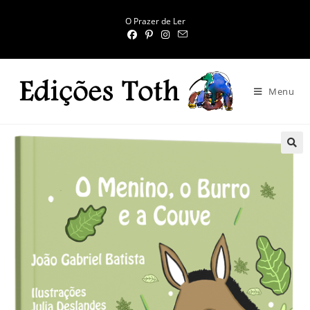
O Prazer de Ler
Menu