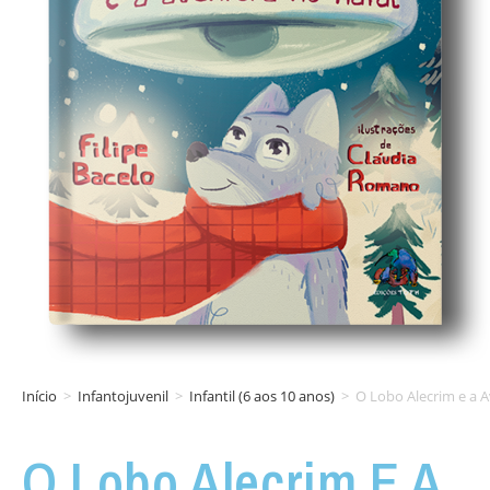
Início
>
Infantojuvenil
>
Infantil (6 aos 10 anos)
>
O Lobo Alecrim e a 
O Lobo Alecrim E A