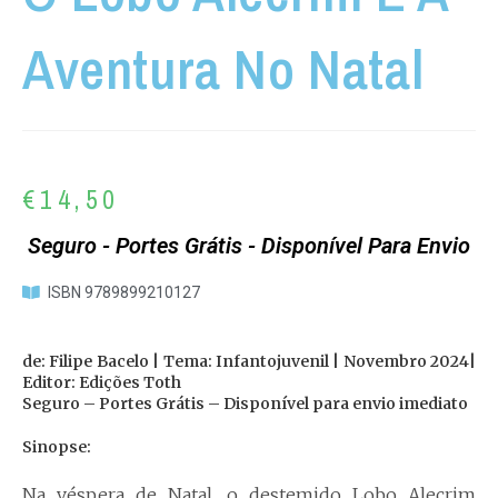
Aventura No Natal
€
14,50
Seguro - Portes Grátis - Disponível Para Envio
ISBN 9789899210127
de: Filipe Bacelo | Tema: Infantojuvenil | Novembro 2024|
Editor: Edições Toth
Seguro – Portes Grátis – Disponível para envio imediato
Sinopse:
Na véspera de Natal, o destemido Lobo Alecrim