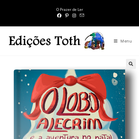
O Prazer de Ler
Menu