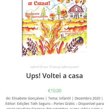
Infantil (6 aos 10 anos)
,
Infantojuvenil
Ups! Voltei a casa
€
10,00
de: Elisabete Gonçalves | Tema: Infantil | Dezembro 2020 |
Editor: Edições Toth Seguro – Portes Grátis – Disponível para
envio imediato Sinopse: Em setembro, numa aldeia junto a