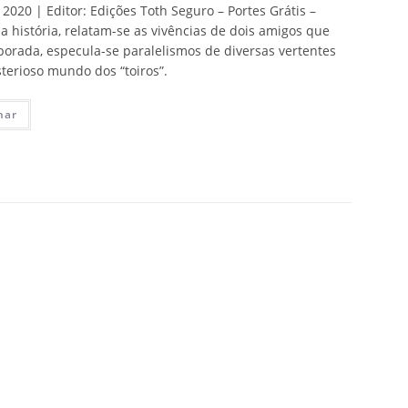
2020 | Editor: Edições Toth Seguro – Portes Grátis –
 história, relatam-se as vivências de dois amigos que
rada, especula-se paralelismos de diversas vertentes
terioso mundo dos “toiros”.
nar