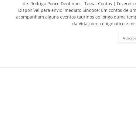
de: Rodrigo Ponce Dentinho | Tema: Contos | Fevereiro 
Disponível para envio imediato Sinopse: Em contos de uma
acompanham alguns eventos taurinos ao longo duma tempo
da Vida com o enigmático e mis
Adicio