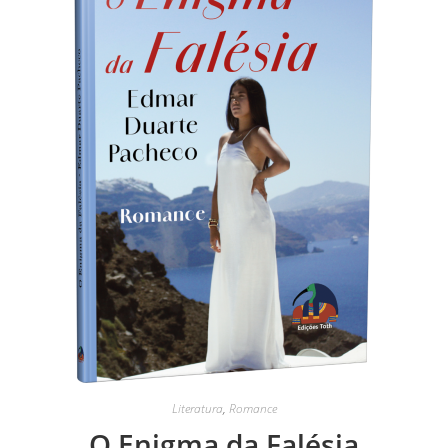
Literatura
,
Romance
O Enigma da Falésia