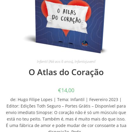
Infantil (Até aos 6 anos)
,
Infantojuvenil
O Atlas do Coração
€
14,00
de: Hugo Filipe Lopes | Tema: Infantil | Fevereiro 2023 |
Editor: Edições Toth Seguro – Portes Grátis – Disponível para
envio imediato Sinopse: O coração não é só um músculo que
está no teu peito. Também é, mas é muito mais do que isso.
É uma fábrica de amor e pode mudar de cor consoante a tua
disposição. Pode…