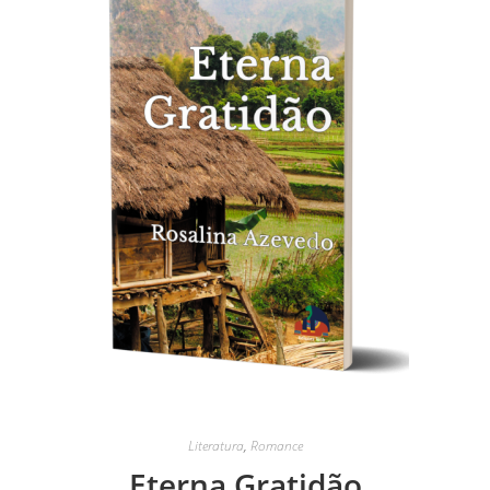
Literatura
,
Romance
Eterna Gratidão