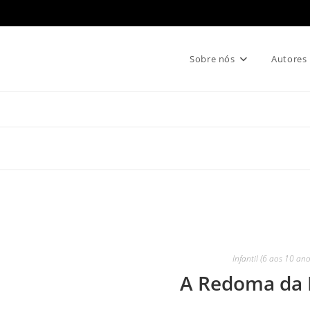
Sobre nós
Autores
Infantil (6 aos 10 ano
A Redoma da 