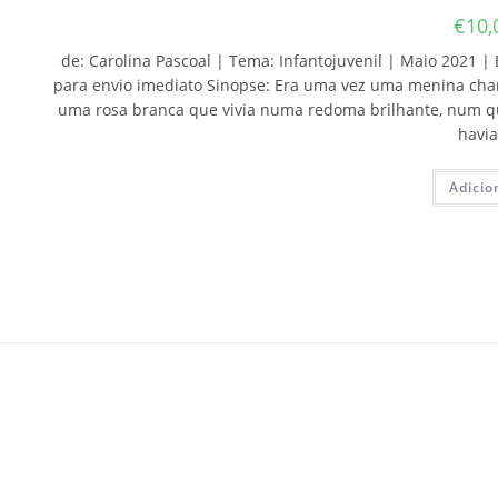
€
10,
de: Carolina Pascoal | Tema: Infantojuvenil | Maio 2021 | 
para envio imediato Sinopse: Era uma vez uma menina cham
uma rosa branca que vivia numa redoma brilhante, num q
havi
Adicio