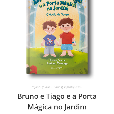
Infantil (6 aos 10 anos)
,
Infantojuvenil
Bruno e Tiago e a Porta
Mágica no Jardim