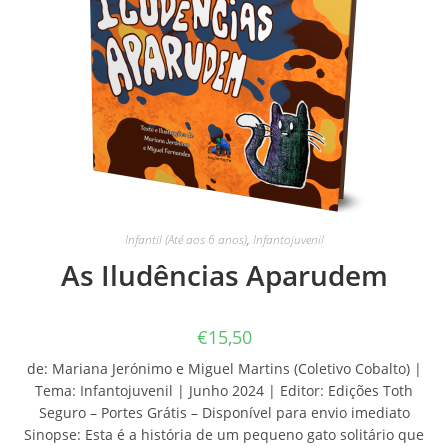
Infantil (Até aos 6 anos)
,
Infantojuvenil
As Iludências Aparudem
€
15,50
de: Mariana Jerónimo e Miguel Martins (Coletivo Cobalto) |
Tema: Infantojuvenil | Junho 2024 | Editor: Edições Toth
Seguro – Portes Grátis – Disponível para envio imediato
Sinopse: Esta é a história de um pequeno gato solitário que