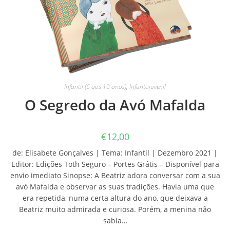
Infantil (6 aos 10 anos)
,
Infantojuvenil
O Segredo da Avó Mafalda
€
12,00
de: Elisabete Gonçalves | Tema: Infantil | Dezembro 2021 |
Editor: Edições Toth Seguro – Portes Grátis – Disponível para
envio imediato Sinopse: A Beatriz adora conversar com a sua
avó Mafalda e observar as suas tradições. Havia uma que
era repetida, numa certa altura do ano, que deixava a
Beatriz muito admirada e curiosa. Porém, a menina não
sabia…