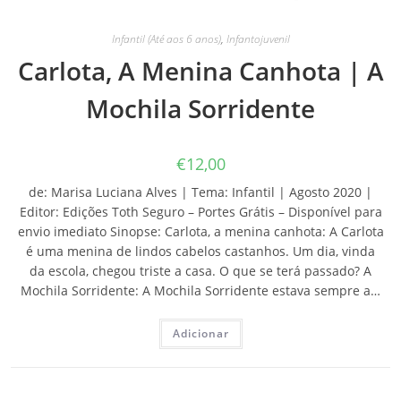
Infantil (Até aos 6 anos)
,
Infantojuvenil
Carlota, A Menina Canhota | A
Mochila Sorridente
€
12,00
de: Marisa Luciana Alves | Tema: Infantil | Agosto 2020 |
Editor: Edições Toth Seguro – Portes Grátis – Disponível para
envio imediato Sinopse: Carlota, a menina canhota: A Carlota
é uma menina de lindos cabelos castanhos. Um dia, vinda
da escola, chegou triste a casa. O que se terá passado? A
Mochila Sorridente: A Mochila Sorridente estava sempre a…
Adicionar