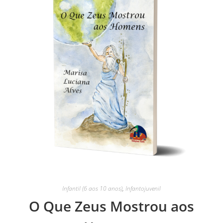
Infantil (6 aos 10 anos)
,
Infantojuvenil
O Que Zeus Mostrou aos