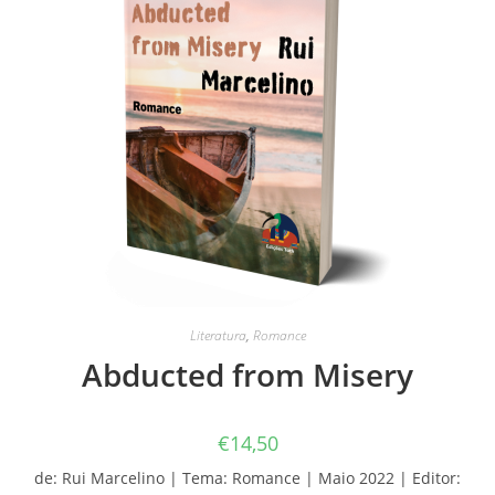
Literatura
,
Romance
Abducted from Misery
€
14,50
de: Rui Marcelino | Tema: Romance | Maio 2022 | Editor: