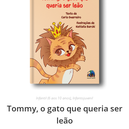
Infantil (6 aos 10 anos)
,
Infantojuvenil
Tommy, o gato que queria ser
leão