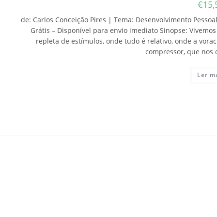
€
15,
de: Carlos Conceição Pires | Tema: Desenvolvimento Pessoal
Grátis – Disponível para envio imediato Sinopse: Vivemo
repleta de estímulos, onde tudo é relativo, onde a vor
compressor, que nos
Ler m