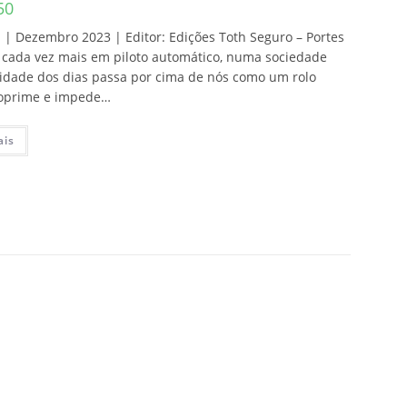
50
 | Dezembro 2023 | Editor: Edições Toth Seguro – Portes
s cada vez mais em piloto automático, numa sociedade
acidade dos dias passa por cima de nós como um rolo
 oprime e impede…
ais