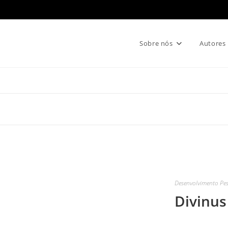
Sobre nós
Autores
Desenvolvimento Pe
Divinus