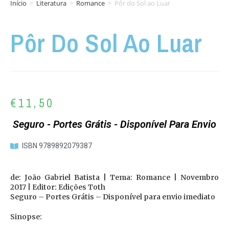
Início
>
Literatura
>
Romance
>
Pôr do Sol ao Luar
Pôr Do Sol Ao Luar
€
11,50
Seguro - Portes Grátis - Disponível Para Envio
ISBN 9789892079387
de: João Gabriel Batista | Tema: Romance | Novembro
2017 | Editor: Edições Toth
Seguro – Portes Grátis – Disponível para envio imediato
Sinopse: