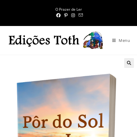
O Prazer de Ler
Menu