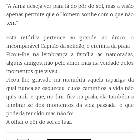
“A Alma deseja ver para lá do pôr do sol, mas a visão
apenas permite que o Homem sonhe com o que não
tem”.
Esta retórica pertence ao grande, ao único, o
incomparável Capitão da solidão, o eremita da praia.
Ficou-lhe na lembrança a família, as namoradas,
alguns amigos, não pelo amor mas na verdade pelos
momentos que viveu.
Ficou-lhe gravado na memória aquela rapariga da
qual nunca se esqueceu, cujos caminhos a vida não
quis unir e que, no fim, fica na praia, ela também a
lembrar-se dos momentos da vida passada, o que
poderia ter sido mas não foi.
A olhar o pôr do sol ao luar.