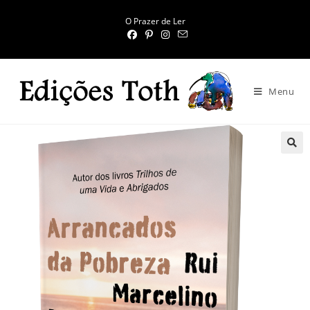
O Prazer de Ler
Menu