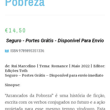
Pobreza
€
14,50
Seguro - Portes Grátis - Disponível Para Envio
ISBN 9789895351336
de: Rui Marcelino | Tema: Romance | Maio 2022 | Editor:
Edições Toth
Seguro – Portes Grátis – Disponível para envio imediato
Sinopse:
“Arrancados da Pobreza” é uma história de ficção,
escrita com os verbos conjugados no futuro e a ação
projetada para esse mesmo tempo vindouro. Esta