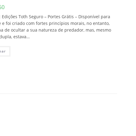
50
Edições Toth Seguro – Portes Grátis – Disponível para
 foi criado com fortes princípios morais, no entanto,
ha de ocultar a sua natureza de predador, mas, mesmo
dupla, estava…
nar