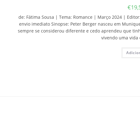
€
19,
de: Fátima Sousa | Tema: Romance | Março 2024 | Editor: 
envio imediato Sinopse: Peter Berger nasceu em Munique e
sempre se considerou diferente e cedo aprendeu que tin
vivendo uma vida 
Adicio